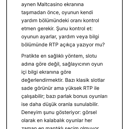
aynen Maltcasino ekranına
taşımadan önce, oyunun kendi
yardım bölümündeki oranı kontrol
etmen gerekir. Şunu kontrol et:
oyunun ayarlar, yardım veya bilgi
bölümünde RTP açıkça yazıyor mu?
Pratikte en sağlıklı yöntem, slotu
adına göre değil, sağlayıcının oyun
içi bilgi ekranına göre
değerlendirmektir. Bazı klasik slotlar
sade görünür ama yüksek RTP ile
çalışabilir; bazı parlak bonus oyunları
ise daha düşük oranla sunulabilir.
Deneyim şunu gösteriyor: görsel
olarak en kalabalık oyunlar her
zaman en mantıklı seçim olmuyor.