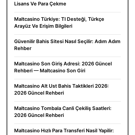
Lisans Ve Para Çekme
Maltcasino Türkiye: Tl Desteği, Türkçe
Arayüz Ve Erişim Bilgileri
Güvenilir Bahis Sitesi Nasıl Seçilir: Adım Adım
Rehber
Maltcasino Son Giriş Adresi: 2026 Güncel
Rehberi — Maltcasino Son Giri
Maltcasino Alt Ust Bahis Taktikleri 2026:
2026 Güncel Rehberi
Maltcasino Tombala Canli Çekiliş Saatleri:
2026 Güncel Rehberi
Maltcasino Hızlı Para Transferi Nasil Yapilir: