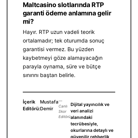
Maltcasino slotlarında RTP
garanti ödeme anlamına gelir
mi?
Hayır. RTP uzun vadeli teorik
ortalamadır; tek oturumda sonuç
garantisi vermez. Bu yüzden
kaybetmeyi göze alamayacağın
parayla oynama, süre ve bütçe
sınırını baştan belirle.
İçerik
Mustafa
—
Dijital yayıncılık ve
Canlı
Editörü:
Demir
veri analizi
Skor
Editörü
alanındaki
tecrübesiyle,
okurlarına detaylı ve
güvenilir rehberlik