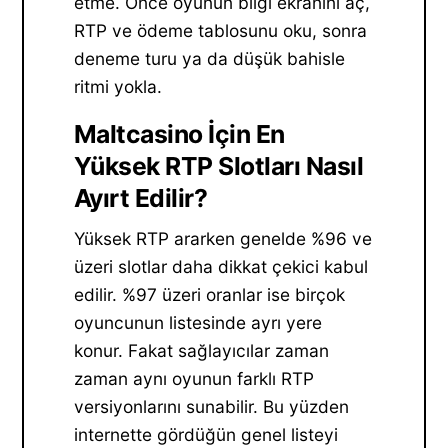
etme. Önce oyunun bilgi ekranını aç,
RTP ve ödeme tablosunu oku, sonra
deneme turu ya da düşük bahisle
ritmi yokla.
Maltcasino İçin En
Yüksek RTP Slotları Nasıl
Ayırt Edilir?
Yüksek RTP ararken genelde %96 ve
üzeri slotlar daha dikkat çekici kabul
edilir. %97 üzeri oranlar ise birçok
oyuncunun listesinde ayrı yere
konur. Fakat sağlayıcılar zaman
zaman aynı oyunun farklı RTP
versiyonlarını sunabilir. Bu yüzden
internette gördüğün genel listeyi