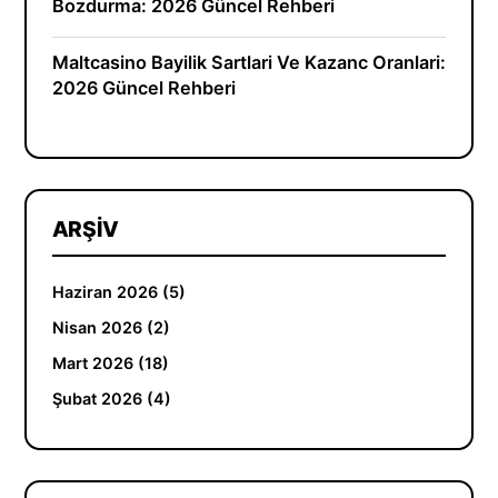
Bozdurma: 2026 Güncel Rehberi
Maltcasino Bayilik Sartlari Ve Kazanc Oranlari:
2026 Güncel Rehberi
ARŞIV
Haziran 2026 (5)
Nisan 2026 (2)
Mart 2026 (18)
Şubat 2026 (4)