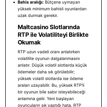
Bahis aralığı:
Bütçene uymayan
yüksek minimum bahisli oyunlardan
uzak durmak gerekir.
Maltcasino Slotlarında
RTP ile Volatiliteyi Birlikte
Okumak
RTP uzun vadeli oranı anlatırken
volatilite oyunun dalgalanmasını
anlatır. Düşük volatil slotlarda küçük
ödemeler daha sık görülebilir;
yüksek volatil slotlarda ise ödeme
araları uzayabilir. Bu, yüksek RTP’li
bir oyunun bile sabır isteyebileceği
anlamına gelir. Yeni başlayan
oyuncuların sık yaptığı hata, RTP