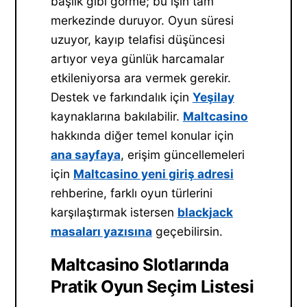
başlık gibi görme; bu işin tam
merkezinde duruyor. Oyun süresi
uzuyor, kayıp telafisi düşüncesi
artıyor veya günlük harcamalar
etkileniyorsa ara vermek gerekir.
Destek ve farkındalık için
Yeşilay
kaynaklarına bakılabilir.
Maltcasino
hakkında diğer temel konular için
ana sayfaya
, erişim güncellemeleri
için
Maltcasino yeni giriş adresi
rehberine, farklı oyun türlerini
karşılaştırmak istersen
blackjack
masaları yazısına
geçebilirsin.
Maltcasino Slotlarında
Pratik Oyun Seçim Listesi