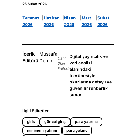
25 Şubat 2026
Temmuz
|
Haziran
|
Nisan
|
Mart
|
Şubat
2026
2026
2026
2026
2026
İçerik
Mustafa
—
Dijital yayıncılık ve
Canlı
Editörü:
Demir
veri analizi
Skor
Editörü
alanındaki
tecrübesiyle,
okurlarına detaylı ve
güvenilir rehberlik
sunar.
İlgili Etiketler:
giriş
güncel giriş
para yatırma
minimum yatırım
para çekme