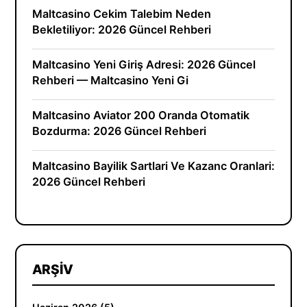
Maltcasino Cekim Talebim Neden
Bekletiliyor: 2026 Güncel Rehberi
Maltcasino Yeni Giriş Adresi: 2026 Güncel
Rehberi — Maltcasino Yeni Gi
Maltcasino Aviator 200 Oranda Otomatik
Bozdurma: 2026 Güncel Rehberi
Maltcasino Bayilik Sartlari Ve Kazanc Oranlari:
2026 Güncel Rehberi
ARŞIV