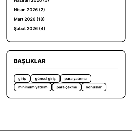
Haziran 2026 (5)
Nisan 2026 (2)
Mart 2026 (18)
Şubat 2026 (4)
BAŞLIKLAR
giriş
güncel giriş
para yatırma
minimum yatırım
para çekme
bonuslar