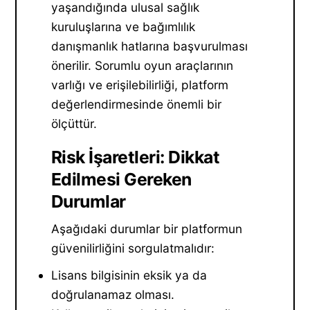
yaşandığında ulusal sağlık
kuruluşlarına ve bağımlılık
danışmanlık hatlarına başvurulması
önerilir. Sorumlu oyun araçlarının
varlığı ve erişilebilirliği, platform
değerlendirmesinde önemli bir
ölçüttür.
Risk İşaretleri: Dikkat
Edilmesi Gereken
Durumlar
Aşağıdaki durumlar bir platformun
güvenilirliğini sorgulatmalıdır:
Lisans bilgisinin eksik ya da
doğrulanamaz olması.