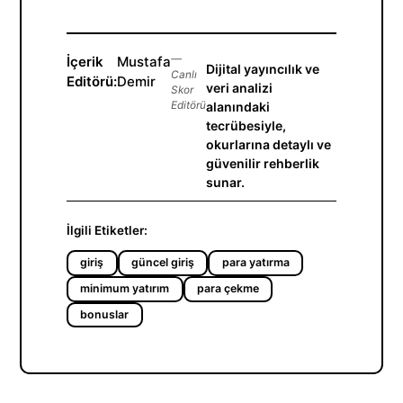
İçerik
Mustafa
—
Dijital yayıncılık ve
Canlı
Editörü:
Demir
veri analizi
Skor
Editörü
alanındaki
tecrübesiyle,
okurlarına detaylı ve
güvenilir rehberlik
sunar.
İlgili Etiketler:
giriş
güncel giriş
para yatırma
minimum yatırım
para çekme
bonuslar