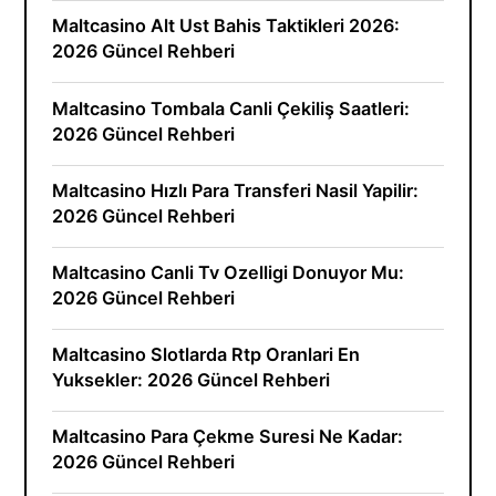
Maltcasino Alt Ust Bahis Taktikleri 2026:
2026 Güncel Rehberi
Maltcasino Tombala Canli Çekiliş Saatleri:
2026 Güncel Rehberi
Maltcasino Hızlı Para Transferi Nasil Yapilir:
2026 Güncel Rehberi
Maltcasino Canli Tv Ozelligi Donuyor Mu:
2026 Güncel Rehberi
Maltcasino Slotlarda Rtp Oranlari En
Yuksekler: 2026 Güncel Rehberi
Maltcasino Para Çekme Suresi Ne Kadar:
2026 Güncel Rehberi