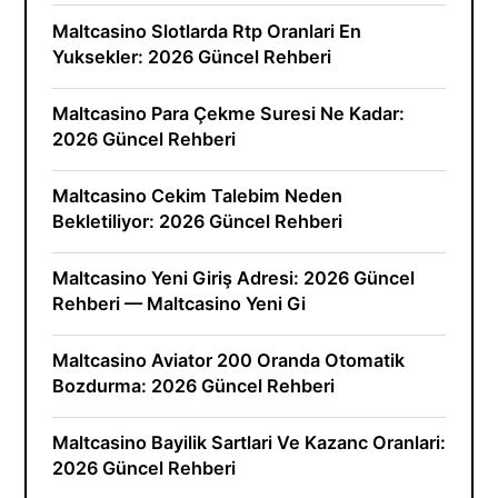
Maltcasino Slotlarda Rtp Oranlari En
Yuksekler: 2026 Güncel Rehberi
Maltcasino Para Çekme Suresi Ne Kadar:
2026 Güncel Rehberi
Maltcasino Cekim Talebim Neden
Bekletiliyor: 2026 Güncel Rehberi
Maltcasino Yeni Giriş Adresi: 2026 Güncel
Rehberi — Maltcasino Yeni Gi
Maltcasino Aviator 200 Oranda Otomatik
Bozdurma: 2026 Güncel Rehberi
Maltcasino Bayilik Sartlari Ve Kazanc Oranlari:
2026 Güncel Rehberi