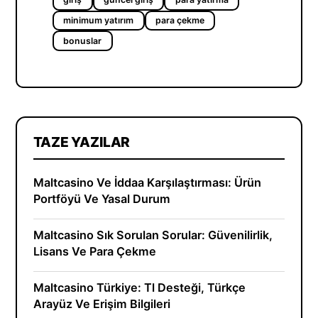
minimum yatırım
para çekme
bonuslar
TAZE YAZILAR
Maltcasino Ve İddaa Karşılaştırması: Ürün
Portföyü Ve Yasal Durum
Maltcasino Sık Sorulan Sorular: Güvenilirlik,
Lisans Ve Para Çekme
Maltcasino Türkiye: Tl Desteği, Türkçe
Arayüz Ve Erişim Bilgileri