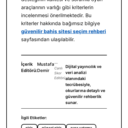
araçlarının varlığı gibi kriterlerin
incelenmesi önerilmektedir. Bu
kriterler hakkında bağımsız bilgiye
güvenilir bahis sitesi seçim rehberi
sayfasından ulaşılabilir.
İçerik
Mustafa
—
Dijital yayıncılık ve
Canlı
Editörü:
Demir
veri analizi
Skor
Editörü
alanındaki
tecrübesiyle,
okurlarına detaylı ve
güvenilir rehberlik
sunar.
İlgili Etiketler:
giriş
güncel giriş
para yatırma