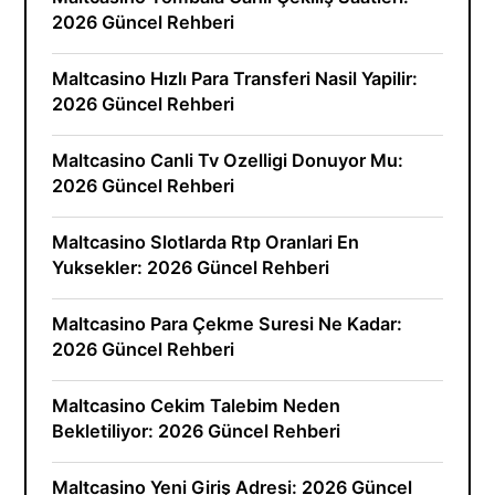
2026 Güncel Rehberi
Maltcasino Hızlı Para Transferi Nasil Yapilir:
2026 Güncel Rehberi
Maltcasino Canli Tv Ozelligi Donuyor Mu:
2026 Güncel Rehberi
Maltcasino Slotlarda Rtp Oranlari En
Yuksekler: 2026 Güncel Rehberi
Maltcasino Para Çekme Suresi Ne Kadar:
2026 Güncel Rehberi
Maltcasino Cekim Talebim Neden
Bekletiliyor: 2026 Güncel Rehberi
Maltcasino Yeni Giriş Adresi: 2026 Güncel