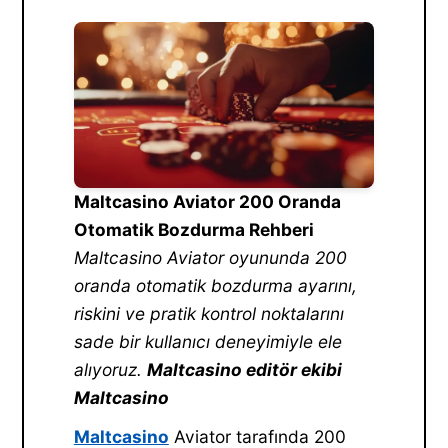
Maltcasino Aviator 200 Oranda
Otomatik Bozdurma Rehberi
Maltcasino Aviator oyununda 200
oranda otomatik bozdurma ayarını,
riskini ve pratik kontrol noktalarını
sade bir kullanıcı deneyimiyle ele
alıyoruz.
Maltcasino editör ekibi
Maltcasino
Maltcasino
Aviator tarafında 200