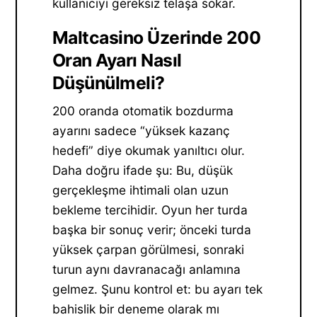
kullanıcıyı gereksiz telaşa sokar.
Maltcasino Üzerinde 200
Oran Ayarı Nasıl
Düşünülmeli?
200 oranda otomatik bozdurma
ayarını sadece “yüksek kazanç
hedefi” diye okumak yanıltıcı olur.
Daha doğru ifade şu: Bu, düşük
gerçekleşme ihtimali olan uzun
bekleme tercihidir. Oyun her turda
başka bir sonuç verir; önceki turda
yüksek çarpan görülmesi, sonraki
turun aynı davranacağı anlamına
gelmez. Şunu kontrol et: bu ayarı tek
bahislik bir deneme olarak mı