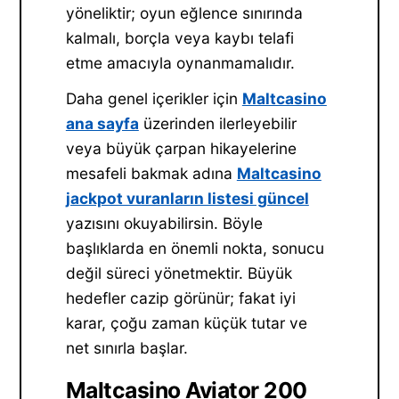
yöneliktir; oyun eğlence sınırında
kalmalı, borçla veya kaybı telafi
etme amacıyla oynanmamalıdır.
Daha genel içerikler için
Maltcasino
ana sayfa
üzerinden ilerleyebilir
veya büyük çarpan hikayelerine
mesafeli bakmak adına
Maltcasino
jackpot vuranların listesi güncel
yazısını okuyabilirsin. Böyle
başlıklarda en önemli nokta, sonucu
değil süreci yönetmektir. Büyük
hedefler cazip görünür; fakat iyi
karar, çoğu zaman küçük tutar ve
net sınırla başlar.
Maltcasino Aviator 200