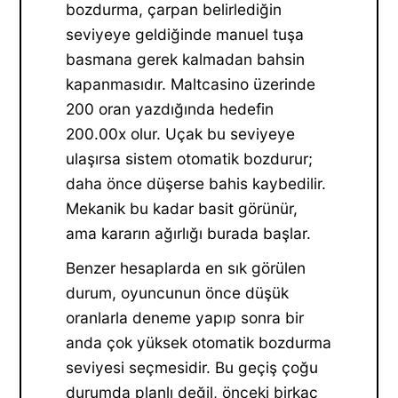
bozdurma, çarpan belirlediğin
seviyeye geldiğinde manuel tuşa
basmana gerek kalmadan bahsin
kapanmasıdır. Maltcasino üzerinde
200 oran yazdığında hedefin
200.00x olur. Uçak bu seviyeye
ulaşırsa sistem otomatik bozdurur;
daha önce düşerse bahis kaybedilir.
Mekanik bu kadar basit görünür,
ama kararın ağırlığı burada başlar.
Benzer hesaplarda en sık görülen
durum, oyuncunun önce düşük
oranlarla deneme yapıp sonra bir
anda çok yüksek otomatik bozdurma
seviyesi seçmesidir. Bu geçiş çoğu
durumda planlı değil, önceki birkaç