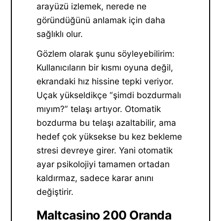
arayüzü izlemek, nerede ne
göründüğünü anlamak için daha
sağlıklı olur.
Gözlem olarak şunu söyleyebilirim:
Kullanıcıların bir kısmı oyuna değil,
ekrandaki hız hissine tepki veriyor.
Uçak yükseldikçe “şimdi bozdurmalı
mıyım?” telaşı artıyor. Otomatik
bozdurma bu telaşı azaltabilir, ama
hedef çok yüksekse bu kez bekleme
stresi devreye girer. Yani otomatik
ayar psikolojiyi tamamen ortadan
kaldırmaz, sadece karar anını
değiştirir.
Maltcasino 200 Oranda