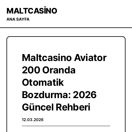
MALTCASINO
ANA SAYFA
Maltcasino Aviator
200 Oranda
Otomatik
Bozdurma: 2026
Güncel Rehberi
12.03.2026