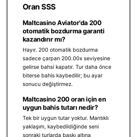
Oran SSS
Maltcasino Aviator'da 200
otomatik bozdurma garanti
kazandırır mı?
Hayır. 200 otomatik bozdurma
sadece çarpan 200.00x seviyesine
gelirse bahsi kapatır. Tur daha önce
biterse bahis kaybedilir; bu ayar
sonucu değiştirmez.
Maltcasino 200 oran için en
uygun bahis tutarı nedir?
Tek bir uygun tutar yoktur. Mantıklı
yaklaşım, kaybedildiğinde seni
sonraki turlarda baskı altına