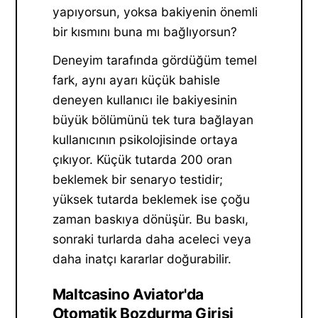
yapıyorsun, yoksa bakiyenin önemli
bir kısmını buna mı bağlıyorsun?
Deneyim tarafında gördüğüm temel
fark, aynı ayarı küçük bahisle
deneyen kullanıcı ile bakiyesinin
büyük bölümünü tek tura bağlayan
kullanıcının psikolojisinde ortaya
çıkıyor. Küçük tutarda 200 oran
beklemek bir senaryo testidir;
yüksek tutarda beklemek ise çoğu
zaman baskıya dönüşür. Bu baskı,
sonraki turlarda daha aceleci veya
daha inatçı kararlar doğurabilir.
Maltcasino Aviator'da
Otomatik Bozdurma Girişi