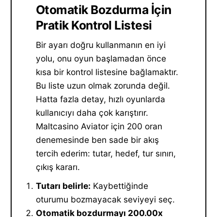
Otomatik Bozdurma İçin
Pratik Kontrol Listesi
Bir ayarı doğru kullanmanın en iyi
yolu, onu oyun başlamadan önce
kısa bir kontrol listesine bağlamaktır.
Bu liste uzun olmak zorunda değil.
Hatta fazla detay, hızlı oyunlarda
kullanıcıyı daha çok karıştırır.
Maltcasino Aviator için 200 oran
denemesinde ben sade bir akış
tercih ederim: tutar, hedef, tur sınırı,
çıkış kararı.
Tutarı belirle:
Kaybettiğinde
oturumu bozmayacak seviyeyi seç.
Otomatik bozdurmayı 200.00x