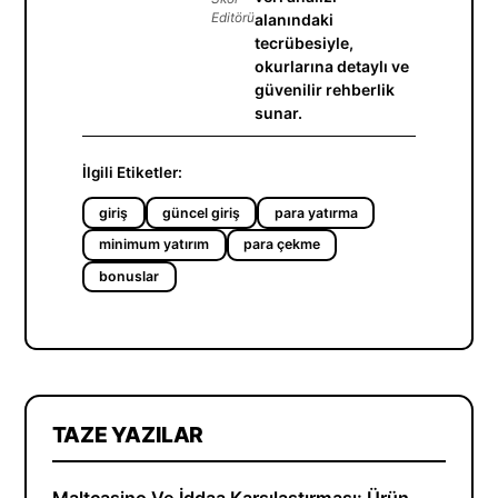
Editörü
alanındaki
tecrübesiyle,
okurlarına detaylı ve
güvenilir rehberlik
sunar.
İlgili Etiketler:
giriş
güncel giriş
para yatırma
minimum yatırım
para çekme
bonuslar
TAZE YAZILAR
Maltcasino Ve İddaa Karşılaştırması: Ürün